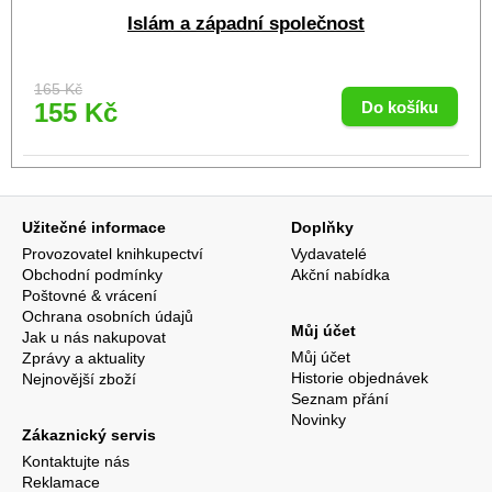
Islám a západní společnost
165 Kč
155 Kč
Užitečné informace
Doplňky
Provozovatel knihkupectví
Vydavatelé
Obchodní podmínky
Akční nabídka
Poštovné & vrácení
Ochrana osobních údajů
Můj účet
Jak u nás nakupovat
Můj účet
Zprávy a aktuality
Historie objednávek
Nejnovější zboží
Seznam přání
Novinky
Zákaznický servis
Kontaktujte nás
Reklamace