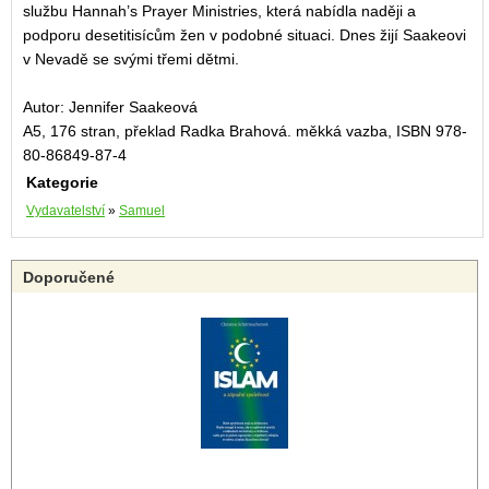
službu Hannah’s Prayer Ministries, která nabídla naději a
podporu desetitisícům žen v podobné situaci. Dnes žijí Saakeovi
v Nevadě se svými třemi dětmi.
Autor: Jennifer Saakeová
A5, 176 stran, překlad Radka Brahová. měkká vazba, ISBN 978-
80-86849-87-4
Kategorie
Vydavatelství
»
Samuel
Doporučené