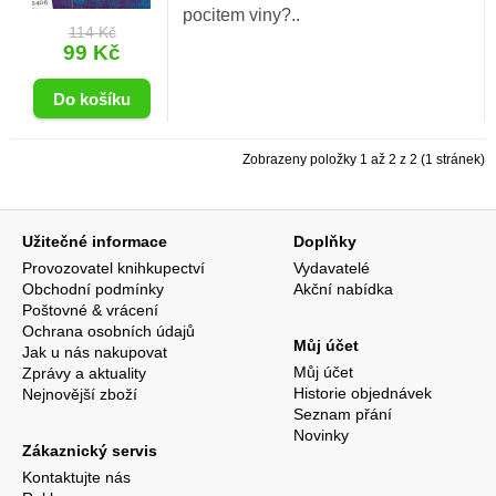
pocitem viny?..
114 Kč
99 Kč
Zobrazeny položky 1 až 2 z 2 (1 stránek)
Užitečné informace
Doplňky
Provozovatel knihkupectví
Vydavatelé
Obchodní podmínky
Akční nabídka
Poštovné & vrácení
Ochrana osobních údajů
Můj účet
Jak u nás nakupovat
Můj účet
Zprávy a aktuality
Historie objednávek
Nejnovější zboží
Seznam přání
Novinky
Zákaznický servis
Kontaktujte nás