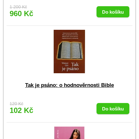
1 200 Kč
960 Kč
Tak je psáno: o hodnověrnosti Bible
120 Kč
102 Kč