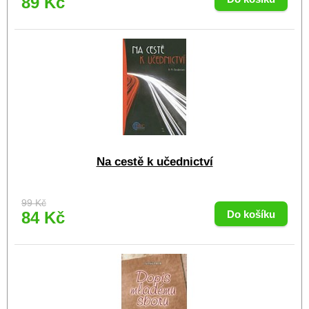
89 Kč
Na cestě k učednictví
99 Kč
84 Kč