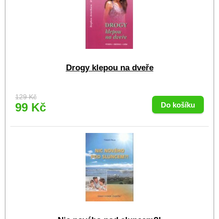
Drogy klepou na dveře
129 Kč
99 Kč