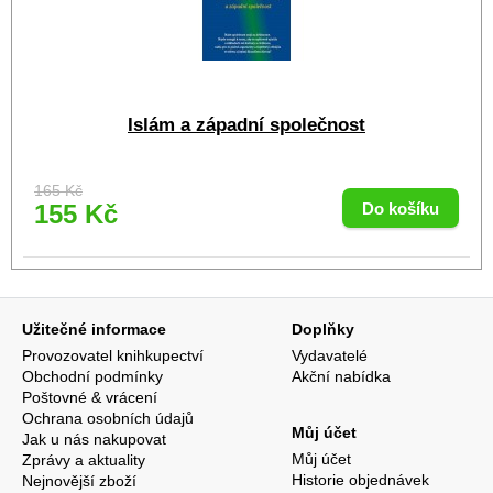
Islám a západní společnost
165 Kč
155 Kč
Užitečné informace
Doplňky
Provozovatel knihkupectví
Vydavatelé
Obchodní podmínky
Akční nabídka
Poštovné & vrácení
Ochrana osobních údajů
Můj účet
Jak u nás nakupovat
Můj účet
Zprávy a aktuality
Historie objednávek
Nejnovější zboží