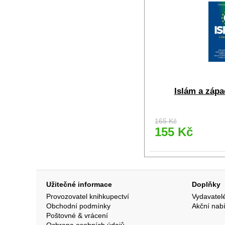
Islám a zápa
165 Kč
155 Kč
Užitečné informace
Doplňky
Provozovatel knihkupectví
Vydavatel
Obchodní podmínky
Akční nab
Poštovné & vrácení