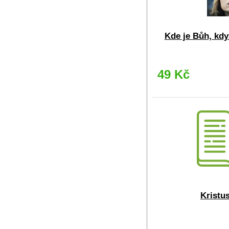
Kde je Bůh, když
49 Kč
Kristu