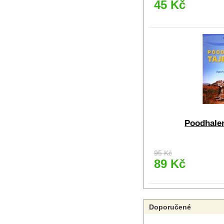
45 Kč
Poodhalen
95 Kč
89 Kč
Doporučené