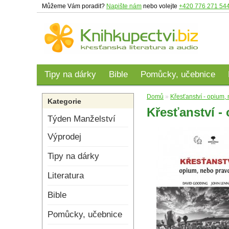
Můžeme Vám poradit?
Napište nám
nebo volejte
+420 776 271 54
Tipy na dárky
Bible
Pomůcky, učebnice
Domů
»
Křesťanství - opium,
Kategorie
Křesťanství -
Týden Manželství
Výprodej
Tipy na dárky
Literatura
Bible
Pomůcky, učebnice