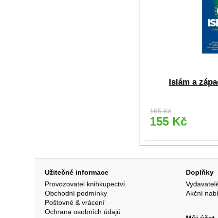
Islám a zápa
165 Kč
155 Kč
Užitečné informace
Doplňky
Provozovatel knihkupectví
Vydavatel
Obchodní podmínky
Akční nab
Poštovné & vrácení
Ochrana osobních údajů