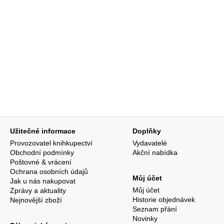
Užitečné informace
Doplňky
Provozovatel knihkupectví
Vydavatelé
Obchodní podmínky
Akční nabídka
Poštovné & vrácení
Ochrana osobních údajů
Můj účet
Jak u nás nakupovat
Můj účet
Zprávy a aktuality
Historie objednávek
Nejnovější zboží
Seznam přání
Novinky