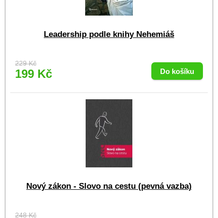
Leadership podle knihy Nehemiáš
229 Kč
199 Kč
Nový zákon - Slovo na cestu (pevná vazba)
248 Kč