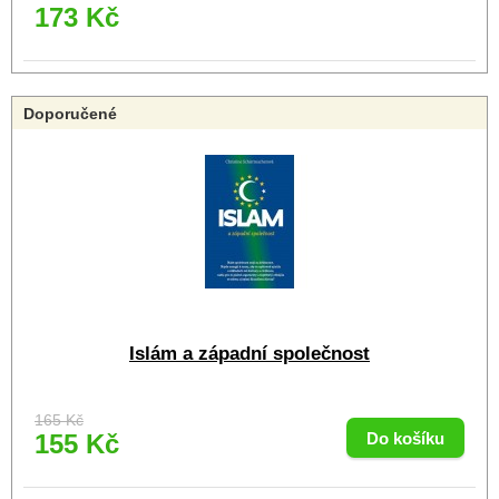
173 Kč
Doporučené
Islám a západní společnost
165 Kč
155 Kč