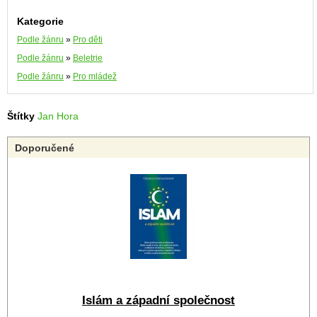
Kategorie
Podle žánru
»
Pro děti
Podle žánru
»
Beletrie
Podle žánru
»
Pro mládež
Štítky
Jan Hora
Doporučené
Islám a západní společnost