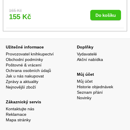
165 Kč
155 Kč
Užitečné informace
Doplňky
Provozovatel knihkupectví
Vydavatelé
Obchodní podmínky
Akční nabídka
Poštovné & vrácení
Ochrana osobních údajů
Můj účet
Jak u nás nakupovat
Můj účet
Zprávy a aktuality
Historie objednávek
Nejnovější zboží
Seznam přání
Novinky
Zákaznický servis
Kontaktujte nás
Reklamace
Mapa stránky