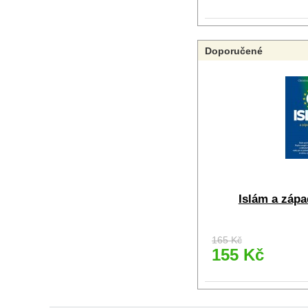
Doporučené
Islám a zápa
165 Kč
155 Kč