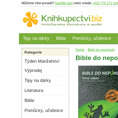
Můžeme Vám poradit?
Napište nám
nebo volejte
+420 776 271 54
Tipy na dárky
Bible
Pomůcky, učebnice
Domů
»
Bible do nepohody
Kategorie
Bible do nep
Týden Manželství
Výprodej
Tipy na dárky
Literatura
Bible
Pomůcky, učebnice