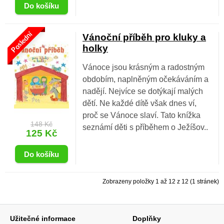
Poslední
Vánoční příběh pro kluky a
holky
Vánoce jsou krásným a radostným
obdobím, naplněným očekáváním a
nadějí. Nejvíce se dotýkají malých
dětí. Ne každé dítě však dnes ví,
proč se Vánoce slaví. Tato knížka
148 Kč
seznámí děti s příběhem o Ježíšov..
125 Kč
Zobrazeny položky 1 až 12 z 12 (1 stránek)
Užitečné informace
Doplňky