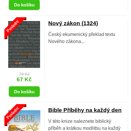
Poslední
Nový zákon (1324)
Český ekumenický překlad textu
Nového zákona...
79 Kč
67 Kč
Poslední
Bible Příběhy na každý den
V této knize naleznete biblický
příběh a krátkou modlitbu na každý