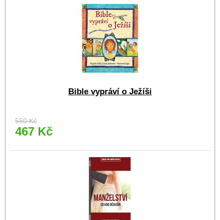
Bible vypráví o Ježíši
550 Kč
467 Kč