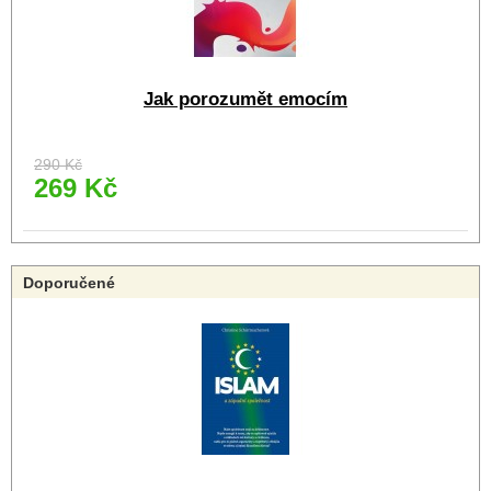
Jak porozumět emocím
290 Kč
269 Kč
Doporučené