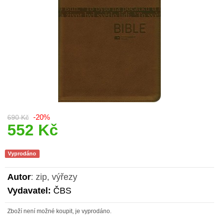
-20%
690 Kč
552 Kč
Vyprodáno
Autor
: zip, výřezy
Vydavatel:
ČBS
Zboží není možné koupit, je vyprodáno.