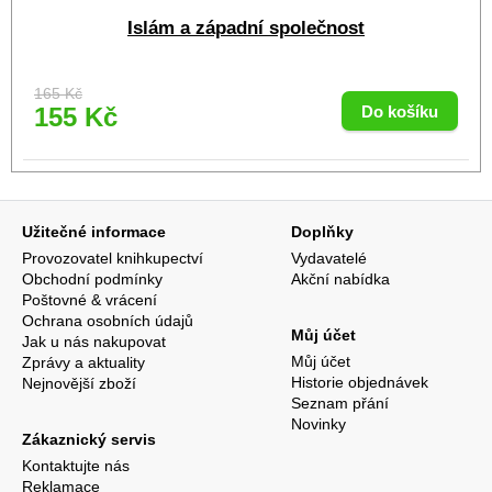
Islám a západní společnost
165 Kč
155 Kč
Užitečné informace
Doplňky
Provozovatel knihkupectví
Vydavatelé
Obchodní podmínky
Akční nabídka
Poštovné & vrácení
Ochrana osobních údajů
Můj účet
Jak u nás nakupovat
Můj účet
Zprávy a aktuality
Historie objednávek
Nejnovější zboží
Seznam přání
Novinky
Zákaznický servis
Kontaktujte nás
Reklamace