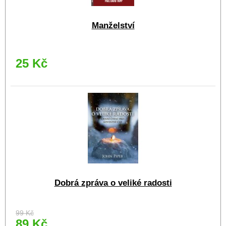
Manželství
25 Kč
Dobrá zpráva o veliké radosti
99 Kč
89 Kč