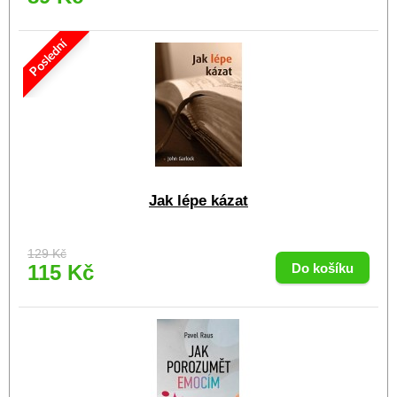
Poslední
Jak lépe kázat
129 Kč
115 Kč