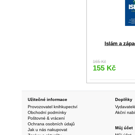
Islám a zápa
165 Kč
155 Kč
Užitečné informace
Doplňky
Provozovatel knihkupectví
Vydavatel
Obchodní podmínky
Akční nab
Poštovné & vrácení
Ochrana osobních údajů
Můj účet
Jak u nás nakupovat