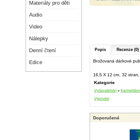
Materiály pro děti
Audio
Video
Nálepky
Popis
Recenze (0)
Denní čtení
Brožovaná dárkové publ
Edice
16,5 X 12 cm, 32 stran
Kategorie
Vydavatelství
»
Karmelitáns
Výprodej
Doporučené