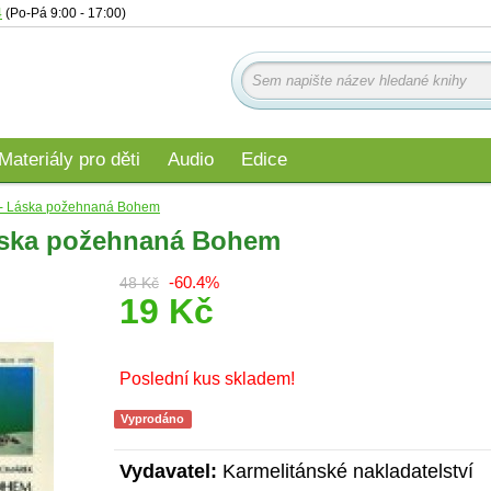
4
(Po-Pá 9:00 - 17:00)
Materiály pro děti
Audio
Edice
it - Láska požehnaná Bohem
 Láska požehnaná Bohem
-60.4%
48 Kč
19 Kč
Poslední kus skladem!
Vyprodáno
Vydavatel:
Karmelitánské nakladatelství