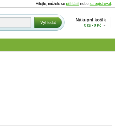
Vítejte, můžete se
přihlásit
nebo
zaregistrovat
.
Nákupní košík
0 ks - 0 Kč