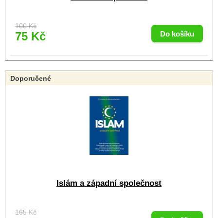
100 Kč
75 Kč
Doporučené
Islám a západní společnost
165 Kč