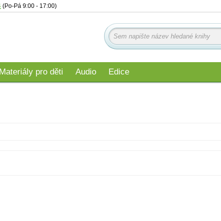
4
(Po-Pá 9:00 - 17:00)
Materiály pro děti
Audio
Edice