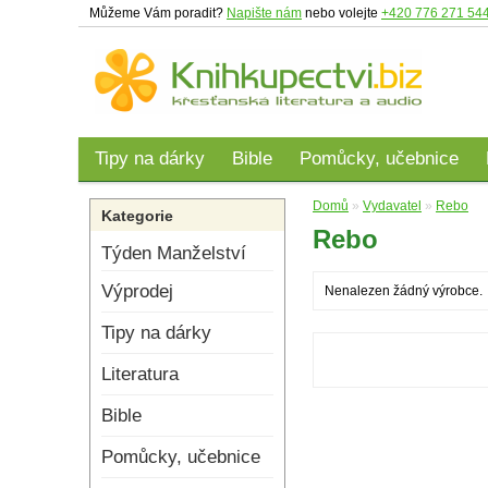
Můžeme Vám poradit?
Napište nám
nebo volejte
+420 776 271 54
Tipy na dárky
Bible
Pomůcky, učebnice
Domů
»
Vydavatel
»
Rebo
Kategorie
Rebo
Týden Manželství
Výprodej
Nenalezen žádný výrobce.
Tipy na dárky
Literatura
Bible
Pomůcky, učebnice