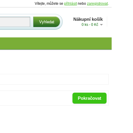
Vítejte, můžete se
přihlásit
nebo
zaregistrovat
.
Nákupní košík
0 ks - 0 Kč
Pokračovat