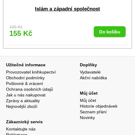
Islám a západní společnost
165 Kč
155 Kč
Užitečné informace
Doplňky
Provozovatel knihkupectví
Vydavatelé
Obchodní podmínky
Akční nabídka
Poštovné & vrácení
Ochrana osobních údajů
Můj účet
Jak u nás nakupovat
Můj účet
Zprávy a aktuality
Historie objednávek
Nejnovější zboží
Seznam přání
Novinky
Zákaznický servis
Kontaktujte nás
Reklamace