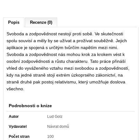
Popis
Recenze (0)
Svoboda a zodpovědnost nestojí proti sobě. Ve skutečnosti
spolu souvisí a měly by se užívat a prožívat souběžně. Jejich
aplikace je spojená s určitým tvůrčím napětím mezi nimi.
Svoboda a zodpovědnost nás mohou krok za krokem vést k
osobní zodpovědnosti a růstu charakteru. Tato práce přináší
vhled do vyváženého vztahu mezi svobodou a zodpovědností,
kdy na jedné straně stojí extrém úzkoprsého zákonictví, na
straně druhé pak postoj relativismu, který umožňuje doslova
všechno.
Podrobnosti o knize
Autor
Lud Golz
Vydavatel
Návrat domů
Počet stran
100