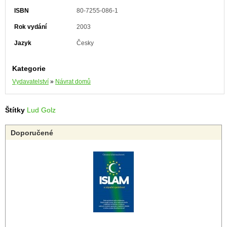
ISBN
80-7255-086-1
Rok vydání
2003
Jazyk
Česky
Kategorie
Vydavatelství
»
Návrat domů
Štítky
Lud Golz
Doporučené