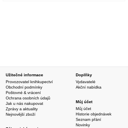
Užitečné informace
Doplňky
Provozovatel knihkupectví
Vydavatelé
Obchodní podmínky
Akční nabídka
Poštovné & vrácení
Ochrana osobních údajů
Můj účet
Jak u nás nakupovat
Můj účet
Zprávy a aktuality
Historie objednávek
Nejnovější zboží
Seznam přání
Novinky