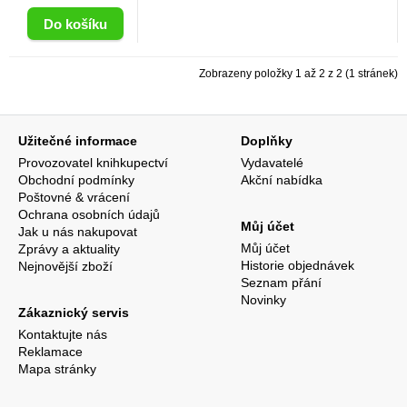
Zobrazeny položky 1 až 2 z 2 (1 stránek)
Užitečné informace
Doplňky
Provozovatel knihkupectví
Vydavatelé
Obchodní podmínky
Akční nabídka
Poštovné & vrácení
Ochrana osobních údajů
Můj účet
Jak u nás nakupovat
Můj účet
Zprávy a aktuality
Historie objednávek
Nejnovější zboží
Seznam přání
Novinky
Zákaznický servis
Kontaktujte nás
Reklamace
Mapa stránky