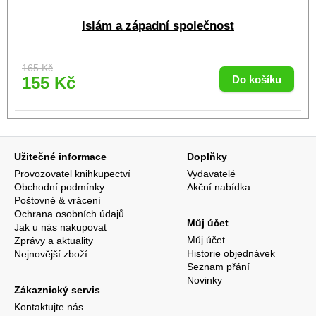
Islám a západní společnost
165 Kč
155 Kč
Užitečné informace
Doplňky
Provozovatel knihkupectví
Vydavatelé
Obchodní podmínky
Akční nabídka
Poštovné & vrácení
Ochrana osobních údajů
Můj účet
Jak u nás nakupovat
Můj účet
Zprávy a aktuality
Historie objednávek
Nejnovější zboží
Seznam přání
Novinky
Zákaznický servis
Kontaktujte nás