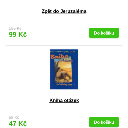
Zpět do Jeruzaléma
135 Kč
99 Kč
Kniha otázek
59 Kč
47 Kč