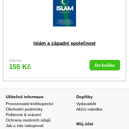
Islám a západní společnost
165 Kč
155 Kč
Užitečné informace
Doplňky
Provozovatel knihkupectví
Vydavatelé
Obchodní podmínky
Akční nabídka
Poštovné & vrácení
Ochrana osobních údajů
Můj účet
Jak u nás nakupovat