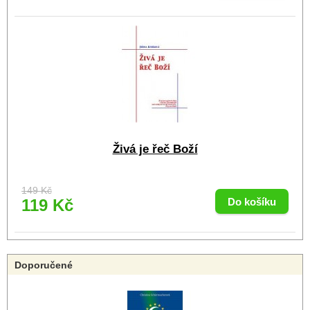
Živá je řeč Boží
149 Kč
119 Kč
Doporučené