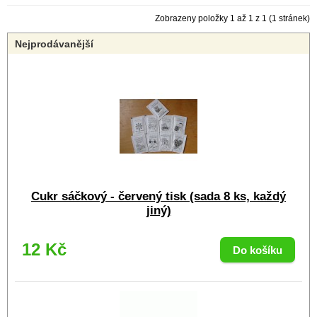
Zobrazeny položky 1 až 1 z 1 (1 stránek)
Nejprodávanější
Cukr sáčkový - červený tisk (sada 8 ks, každý
jiný)
12 Kč