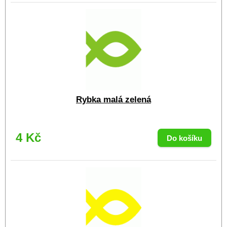
Rybka malá zelená
4 Kč