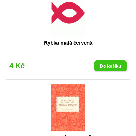
Rybka malá červená
4 Kč