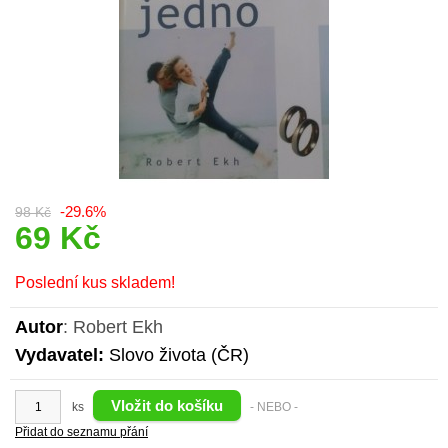
-29.6%
98 Kč
69 Kč
Poslední kus skladem!
Autor
: Robert Ekh
Vydavatel:
Slovo života (ČR)
ks
- NEBO -
Přidat do seznamu přání