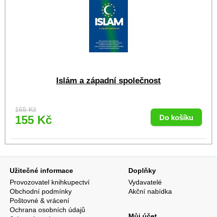
Islám a západní společnost
165 Kč
155 Kč
Užitečné informace
Doplňky
Provozovatel knihkupectví
Vydavatelé
Obchodní podmínky
Akční nabídka
Poštovné & vrácení
Ochrana osobních údajů
Můj účet