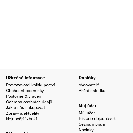
Užitečné informace
Doplňky
Provozovatel knihkupectví
Vydavatelé
Obchodní podmínky
Akční nabídka
Poštovné & vrácení
Ochrana osobních údajů
Můj účet
Jak u nás nakupovat
Můj účet
Zprávy a aktuality
Historie objednávek
Nejnovější zboží
Seznam přání
Novinky