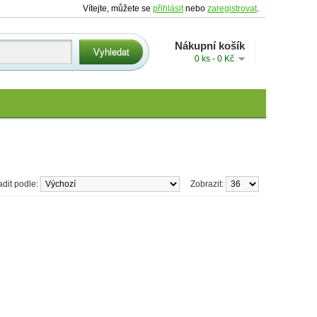
Vítejte, můžete se
přihlásit
nebo
zaregistrovat
.
Nákupní košík
0 ks - 0 Kč
dit podle:
Zobrazit: