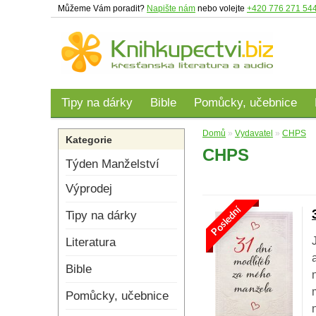
Můžeme Vám poradit?
Napište nám
nebo volejte
+420 776 271 54
Tipy na dárky
Bible
Pomůcky, učebnice
Domů
»
Vydavatel
»
CHPS
Kategorie
CHPS
Týden Manželství
Výprodej
Poslední
Tipy na dárky
Literatura
Bible
Pomůcky, učebnice