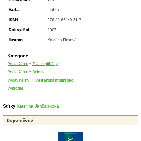
Vazba
měkká
ISBN
978-80-86449-51-7
Rok vydání
2007
Ilustrace
Kateřina Fleková
Kategorie
Podle žánru
»
Životní příběhy
Podle žánru
»
Beletrie
Vydavatelství
»
Křesťanská misijní spol.
Výprodej
Štítky
Kateřina Jančaříková
Doporučené