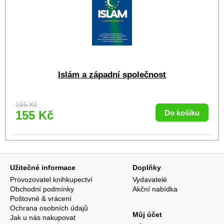
Islám a západní společnost
165 Kč
155 Kč
Užitečné informace
Doplňky
Provozovatel knihkupectví
Vydavatelé
Obchodní podmínky
Akční nabídka
Poštovné & vrácení
Ochrana osobních údajů
Můj účet
Jak u nás nakupovat