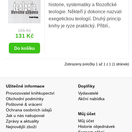
historie, systematiky a filozofické
teologie. Někteří ji dokonce nazvali
exegetickou teologií. Druhý princip
knihy je ryze praktický. Přiblí..
155 Kč
131 Kč
Zobrazeny položky 1 až 1 z 1 (1 stránek)
Užitečné informace
Doplňky
Provozovatel knihkupectví
Vydavatelé
Obchodní podmínky
Akční nabídka
Poštovné & vrácení
Ochrana osobních údajů
Můj účet
Jak u nás nakupovat
Můj účet
Zprávy a aktuality
Historie objednávek
Nejnovější zboží