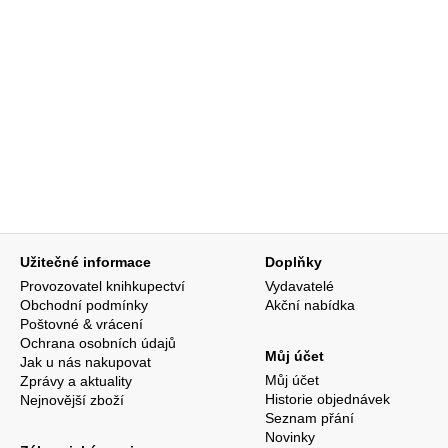
Užitečné informace
Doplňky
Provozovatel knihkupectví
Vydavatelé
Obchodní podmínky
Akční nabídka
Poštovné & vrácení
Ochrana osobních údajů
Můj účet
Jak u nás nakupovat
Můj účet
Zprávy a aktuality
Historie objednávek
Nejnovější zboží
Seznam přání
Novinky