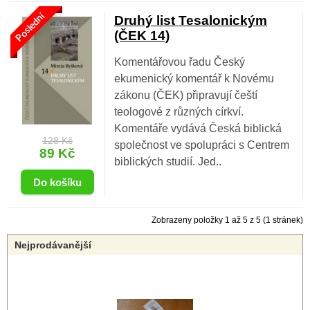
Poslední
Druhý list Tesalonickým
(ČEK 14)
Komentářovou řadu Český
ekumenický komentář k Novému
zákonu (ČEK) připravují čeští
teologové z různých církví.
Komentáře vydává Česká biblická
128 Kč
společnost ve spolupráci s Centrem
89 Kč
biblických studií. Jed..
Zobrazeny položky 1 až 5 z 5 (1 stránek)
Nejprodávanější