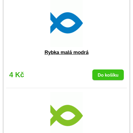
Rybka malá modrá
4 Kč