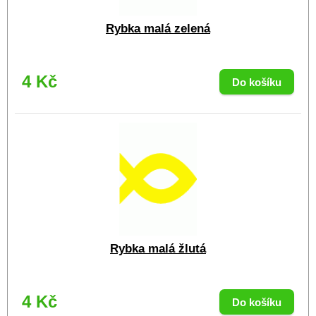
Rybka malá zelená
4 Kč
Rybka malá žlutá
4 Kč