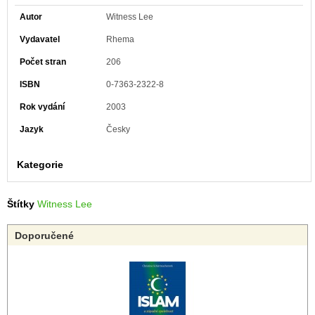
Autor
Witness Lee
Vydavatel
Rhema
Počet stran
206
ISBN
0-7363-2322-8
Rok vydání
2003
Jazyk
Česky
Kategorie
Štítky
Witness Lee
Doporučené