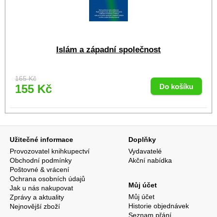
Islám a západní společnost
165 Kč
155 Kč
Užitečné informace
Doplňky
Provozovatel knihkupectví
Vydavatelé
Obchodní podmínky
Akční nabídka
Poštovné & vrácení
Ochrana osobních údajů
Můj účet
Jak u nás nakupovat
Můj účet
Zprávy a aktuality
Historie objednávek
Nejnovější zboží
Seznam přání